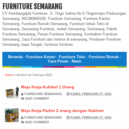
FURNITURE SEMARANG
CV Kembangdjati Furniture, Jl. Tlogo Salma No 6 Tlogomulyo Pedurungan
Semarang, 081390840100, Furniture Semarang, Furniture Kantor
Semarang, Furniture Rumah Semarang, Furniture Untuk Toko di
Semarang, Semarang Furniture, mebel Semarang, Semarang, Pabrik
Furniture Semarang, Pesan Furniture Semarang, Kontraktor Furniture
Semarang, Jasa Furniture dan Interior di semarang, Produsen Furniture
Semarang Jawa Tengah, furniture furniture
Beranda
·
Furniture Kantor
·
Furniture Toko
·
Furniture Rumah
·
Cara Pesan
·
News
Home
»
Archive for Februari 2025
Meja Kerja Kubikal 1 Orang
FURNITURE SEMARANG
KAMIS, FEBRUARI 27, 2025
ADD COMMENT
Meja Kerja Partisi 2 orang dengan Kabinet
FURNITURE SEMARANG
KAMIS, FEBRUARI 27, 2025
ADD COMMENT